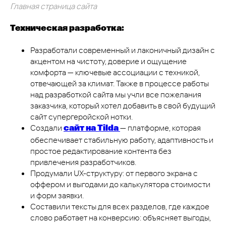
Главная страница сайта
Техническая разработка:
Разработали современный и лаконичный дизайн с
акцентом на чистоту, доверие и ощущение
комфорта — ключевые ассоциации с техникой,
отвечающей за климат. Также в процессе работы
над разработкой сайта мы учли все пожелания
заказчика, который хотел добавить в свой будущий
сайт супергеройской нотки.
Создали
— платформе, которая
сайт на Tilda
обеспечивает стабильную работу, адаптивность и
простое редактирование контента без
привлечения разработчиков.
Продумали UX-структуру: от первого экрана с
оффером и выгодами до калькулятора стоимости
и форм заявки.
Составили тексты для всех разделов, где каждое
слово работает на конверсию: объясняет выгоды,