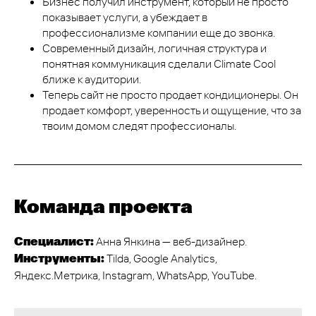
Бизнес получил инструмент, который не просто
показывает услуги, а убеждает в
профессионализме компании еще до звонка.
Современный дизайн, логичная структура и
понятная коммуникация сделали Climate Cool
ближе к аудитории.
Теперь сайт не просто продает кондиционеры. Он
продает комфорт, уверенность и ощущение, что за
твоим домом следят профессионалы.
Команда проекта
Анна Янкина — веб-дизайнер.
Специалист:
Tilda, Google Analytics,
Инструменты:
Яндекс.Метрика, Instagram, WhatsApp, YouTube.